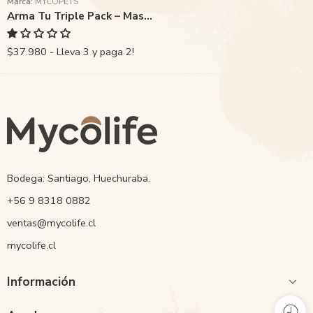
Marca:
MYCOPETS
Arma Tu Triple Pack – Mascotas
$37.980 - Lleva 3 y paga 2!
Bodega: Santiago, Huechuraba.
‭+56 9 8318 0882‬
ventas@mycolife.cl
mycolife.cl
Información