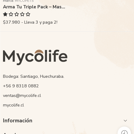
Marca:
MYCOPETS
Arma Tu Triple Pack – Mascotas
$37.980 - Lleva 3 y paga 2!
Bodega: Santiago, Huechuraba.
‭+56 9 8318 0882‬
ventas@mycolife.cl
mycolife.cl
Información