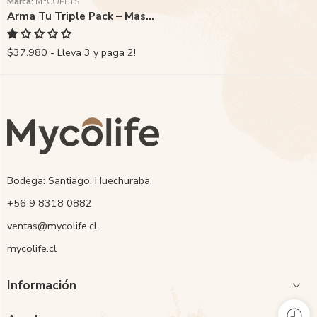
Marca:
MYCOPETS
Arma Tu Triple Pack – Mascotas
$37.980 - Lleva 3 y paga 2!
Bodega: Santiago, Huechuraba.
‭+56 9 8318 0882‬
ventas@mycolife.cl
mycolife.cl
Información