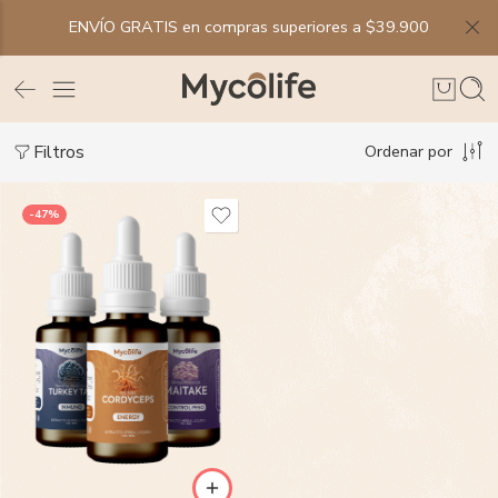
ENVÍO GRATIS en compras superiores a $39.900
Filtros
Ordenar por
-47%