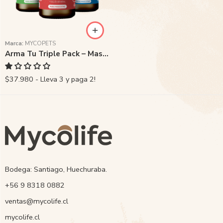
Marca:
MYCOPETS
Arma Tu Triple Pack – Mascotas
$37.980 - Lleva 3 y paga 2!
Bodega: Santiago, Huechuraba.
‭+56 9 8318 0882‬
ventas@mycolife.cl
mycolife.cl