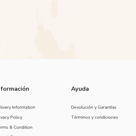
nformación
Ayuda
livery Information
Devolución y Garantías
ivacy Policy
Términos y condiciones
rms & Condition