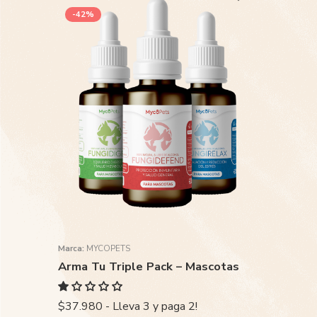
-42%
Marca:
MYCOPETS
Arma Tu Triple Pack – Mascotas
$37.980 - Lleva 3 y paga 2!