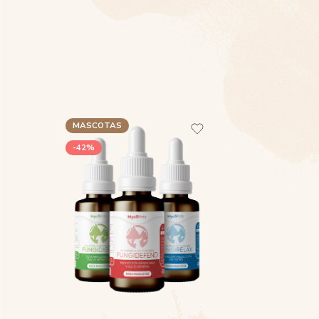
MASCOTAS
-42%