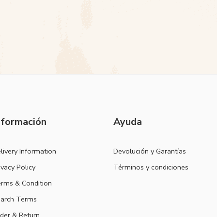
nformación
Ayuda
livery Information
Devolución y Garantías
ivacy Policy
Términos y condiciones
rms & Condition
arch Terms
der & Return