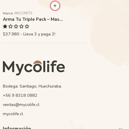
Marca:
MYCOPETS
Arma Tu Triple Pack – Mascotas
$37.980 - Lleva 3 y paga 2!
Bodega: Santiago, Huechuraba.
‭+56 9 8318 0882‬
ventas@mycolife.cl
mycolife.cl
Información