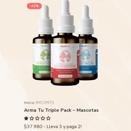
-42%
Marca:
MYCOPETS
Arma Tu Triple Pack – Mascotas
$37.980 - Lleva 3 y paga 2!