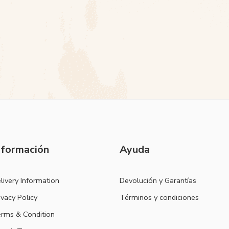
nformación
Ayuda
livery Information
Devolución y Garantías
ivacy Policy
Términos y condiciones
rms & Condition