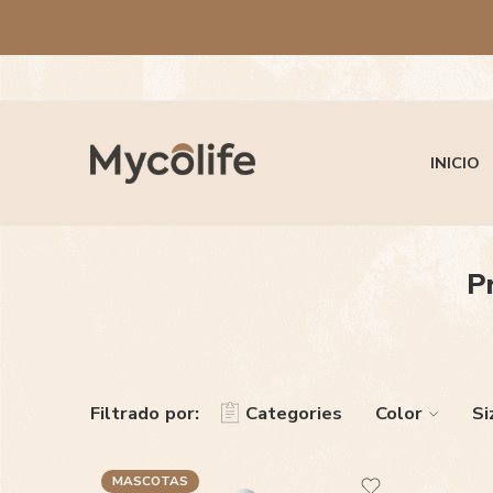
INICIO
P
Filtrado por:
Categories
Color
Si
MASCOTAS