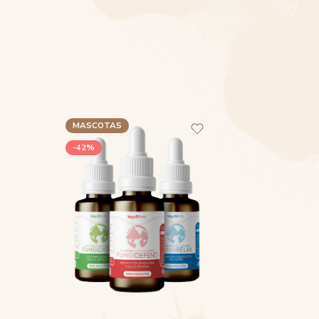
MASCOTAS
-42%