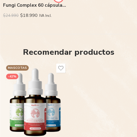
Fungi Complex 60 cápsulas – NewPharma
$
18.990
$
24.990
IVA Incl.
Recomendar productos
MASCOTAS
-42%