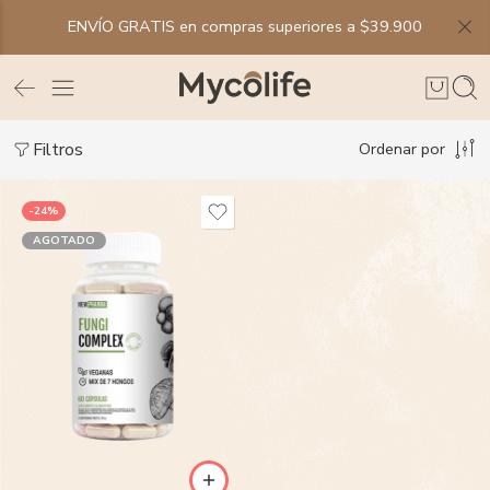
ENVÍO GRATIS en compras superiores a $39.900
Filtros
Ordenar por
-24%
AGOTADO