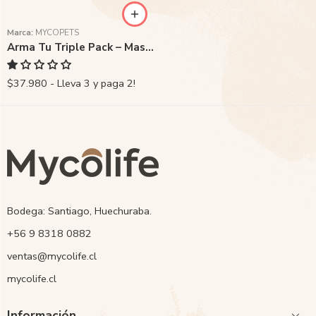
Marca:
MYCOPETS
Arma Tu Triple Pack – Mascotas
$37.980 - Lleva 3 y paga 2!
Bodega: Santiago, Huechuraba.
‭+56 9 8318 0882‬
ventas@mycolife.cl
mycolife.cl
Información