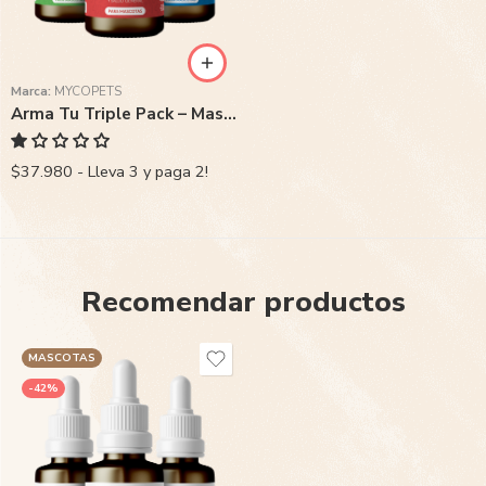
Marca:
MYCOPETS
Arma Tu Triple Pack – Mascotas
$37.980 - Lleva 3 y paga 2!
Recomendar productos
MASCOTAS
-42%