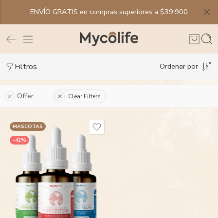
ENVÍO GRATIS en compras superiores a $39.900
Filtros
Ordenar por
Offer
Clear Filters
MASCOTAS
-42%