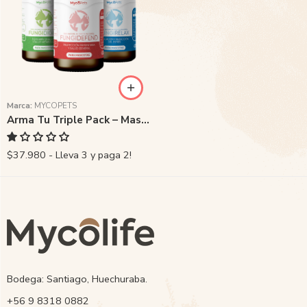
Marca:
MYCOPETS
Arma Tu Triple Pack – Mascotas
$37.980 - Lleva 3 y paga 2!
Bodega: Santiago, Huechuraba.
‭+56 9 8318 0882‬