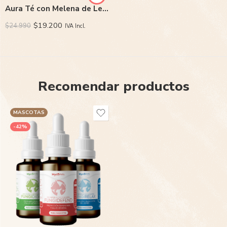
Aura Té con Melena de Leon
$
19.200
$
24.990
IVA Incl.
Recomendar productos
MASCOTAS
-42%