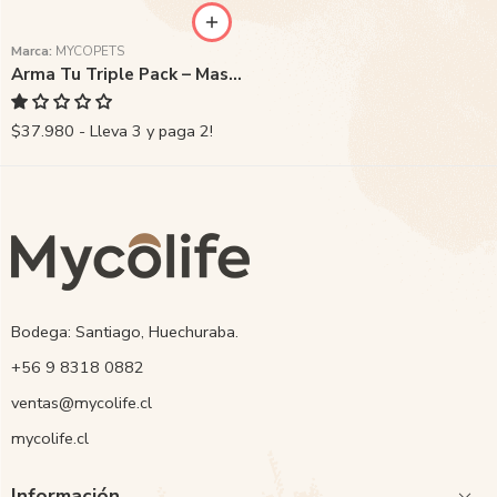
Marca:
MYCOPETS
Arma Tu Triple Pack – Mascotas
$37.980 - Lleva 3 y paga 2!
Bodega: Santiago, Huechuraba.
‭+56 9 8318 0882‬
ventas@mycolife.cl
mycolife.cl
Información