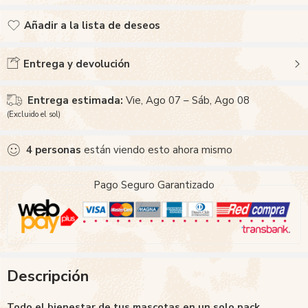
Añadir a la lista de deseos
Añadido a la lista de deseos
Entrega y devolución
Entrega estimada:
Vie, Ago 07 – Sáb, Ago 08
(Excluido el sol)
4
personas
están viendo esto ahora mismo
Pago Seguro Garantizado
Descripción
Todo el bienestar de tus mascotas en un solo pack.