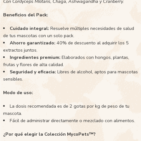
Con Cordyceps Militaris, Chaga, Ashwagandha y Cranberry.
Beneficios del Pack:
Cuidado integral:
Resuelve múltiples necesidades de salud
de tus mascotas con un solo pack.
Ahorro garantizado:
40% de descuento al adquirir los 5
extractos juntos.
Ingredientes premium:
Elaborados con hongos, plantas,
frutas y flores de alta calidad.
Seguridad y eficacia:
Libres de alcohol, aptos para mascotas
sensibles.
Modo de uso:
La dosis recomendada es de 2 gotas por kg de peso de tu
mascota.
Fácil de administrar directamente o mezclado con alimentos.
¿Por qué elegir la Colección MycoPets™?