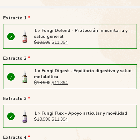
Extracto 1
1 × Fungi Defend - Protección inmunitaria y
salud general
$
18.990
$
11.394
Extracto 2
1 × Fungi Digest - Equilibrio digestivo y salud
metabólica
$
18.990
$
11.394
Extracto 3
1 × Fungi Flex - Apoyo articular y movilidad
$
18.990
$
11.394
Extracto 4