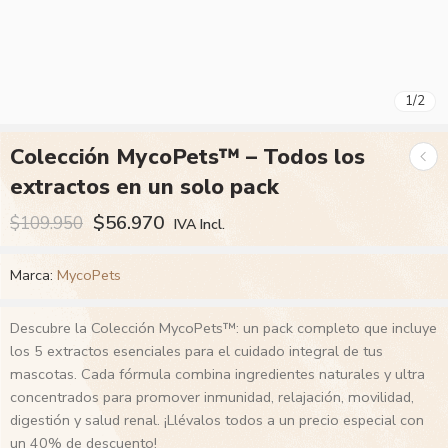
1
/
2
Colección MycoPets™ – Todos los
extractos en un solo pack
$
56.970
$
109.950
IVA Incl.
Marca:
MycoPets
Descubre la Colección MycoPets™: un pack completo que incluye
los 5 extractos esenciales para el cuidado integral de tus
mascotas. Cada fórmula combina ingredientes naturales y ultra
concentrados para promover inmunidad, relajación, movilidad,
digestión y salud renal. ¡Llévalos todos a un precio especial con
un 40% de descuento!